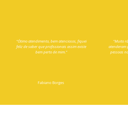
“Ótimo atendimento, bem atenciosos, fiquei
“Muito r
feliz de saber que profissionais assim existe
atenderam 
bem perto de mim.”
pessoas na
Fabiano Borges