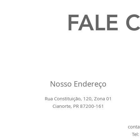
FALE 
Nosso Endereço
Rua Constituição, 120, Zona 01
Cianorte, PR 87200-161
cont
Tel