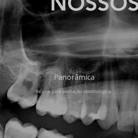
NOSSOS
Panorâmica
Exame para avaliação odontológica.